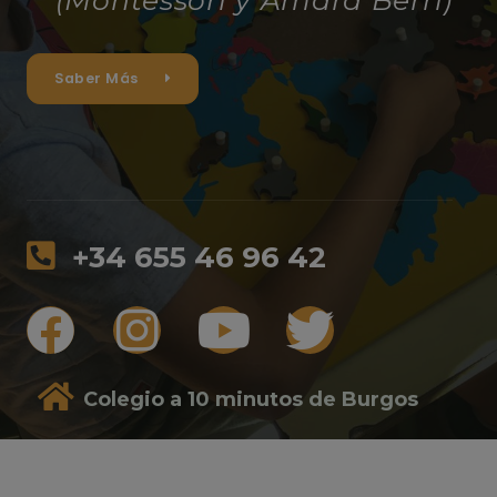
Saber Más
+34 655 46 96 42
Colegio a 10 minutos de Burgos
del, Camino Cauce, 1, 09198
Castrillo del Val, Burgos