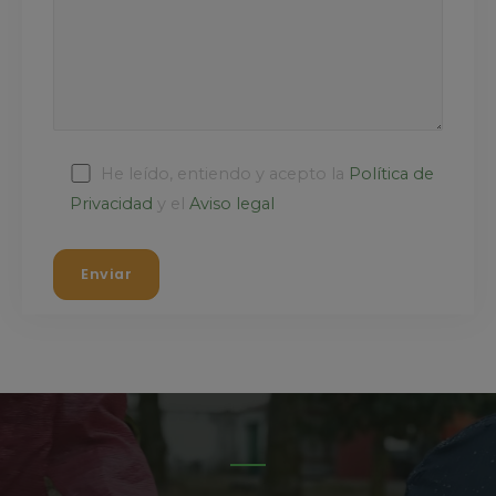
He leído, entiendo y acepto la
Política de
Privacidad
y el
Aviso legal