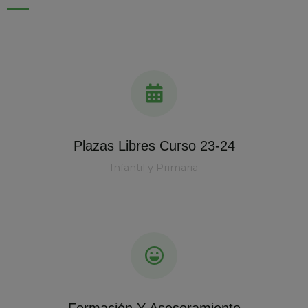
Plazas Libres Curso 23-24
Infantil y Primaria
Formación Y Asesoramiento