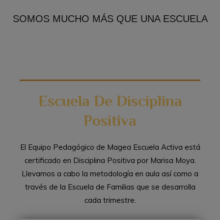
SOMOS MUCHO MÁS QUE UNA ESCUELA
Escuela De Disciplina
Positiva
El Equipo Pedagógico de Magea Escuela Activa está
certificado en Disciplina Positiva por Marisa Moya.
Llevamos a cabo la metodología en aula así como a
través de la Escuela de Familias que se desarrolla
cada trimestre.