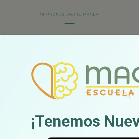
OPINIONES SOBRE MAGEA
Porqué Confían En Nosotras...
Ver Todas
¡Tenemos Nuev