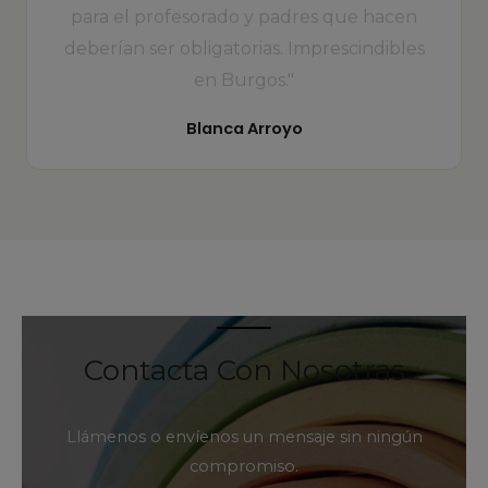
para el profesorado y padres que hacen
deberían ser obligatorias. Imprescindibles
en Burgos."
Blanca Arroyo
Contacta Con Nosotras
Llámenos o envíenos un mensaje sin ningún
compromiso.