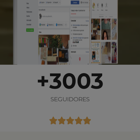
+
3003
SEGUIDORES




