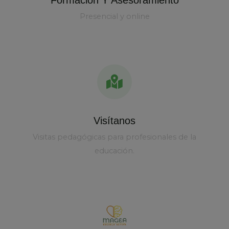
Presencial y online
Visítanos
Visitas pedagógicas para profesionales de la
educación.