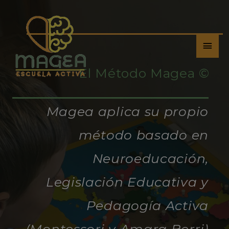
modal-check
El Método Magea ©
Magea aplica su propio
método basado en
Neuroeducación,
Legislación Educativa y
Pedagogía Activa
(Montessori y Amara Berri)